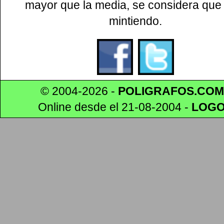
mayor que la media, se considera que
mintiendo.
© 2004-2026 -
POLIGRAFOS.COM
Online desde el 21-08-2004
-
LOG